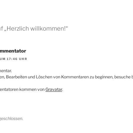
f „Herzlich willkommen!“
ommentator
UM 17:46 UHR
mentar.
en, Bearbeiten und Löschen von Kommentaren zu beginnen, besuche 
mentatoren kommen von
Gravatar
.
geschlossen.